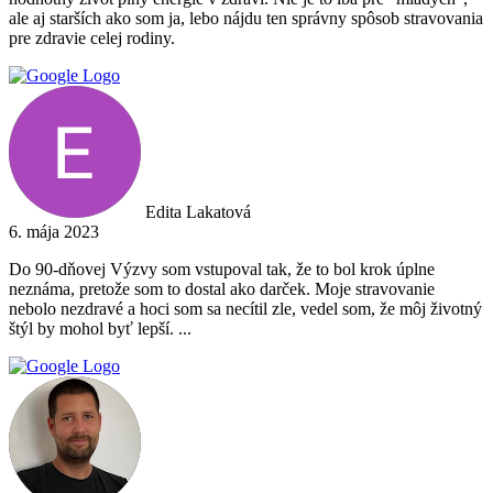
ale aj starších ako som ja, lebo nájdu ten správny spôsob stravovania
pre zdravie celej rodiny.
Edita Lakatová
6. mája 2023
Do 90-dňovej Výzvy som vstupoval tak, že to bol krok úplne
neznáma, pretože som to dostal ako darček. Moje stravovanie
nebolo nezdravé a hoci som sa necítil zle, vedel som, že môj životný
štýl by mohol byť lepší. ...