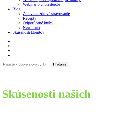
Webinár o cholesterole
Blog
Zdravie a zdravé stravovanie
Recepty
Odporúčané knihy
Newsletter
Skúsenosti klientov
Search
Hľadanie
for:
Skúsenosti našich