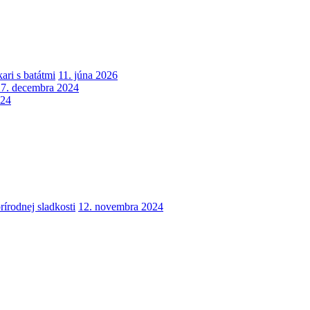
ari s batátmi
11. júna 2026
17. decembra 2024
024
írodnej sladkosti
12. novembra 2024